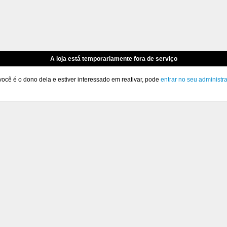
A loja está temporariamente fora de serviço
você é o dono dela e estiver interessado em reativar, pode
entrar no seu administr